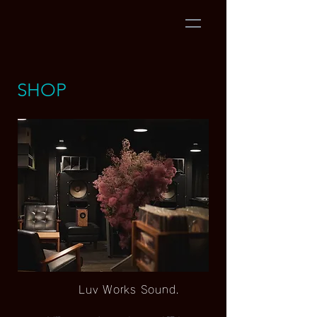
SHOP
Luv Works Sound.