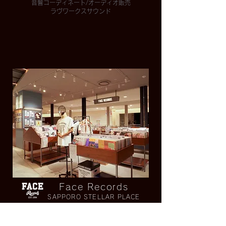
音響コーディネート/オーディオ販売
​ラヴワークスサウンド
Face Records
SAPPORO STELLAR PLACE
中古盤中心のアナログレコード専門店
​フェイスレコード札幌ステラプレイス店