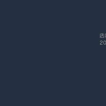
店
2
2
開