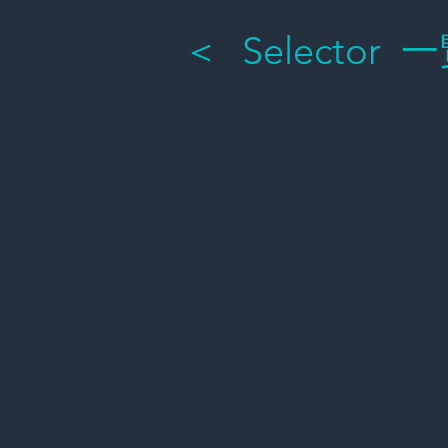
＜
Selector 