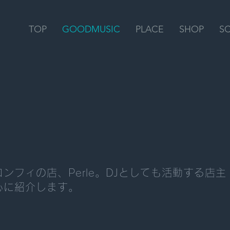
TOP
GOODMUSIC
PLACE
SHOP
S
ンフィの店、Perle。DJとしても活動する店
心に紹介します。