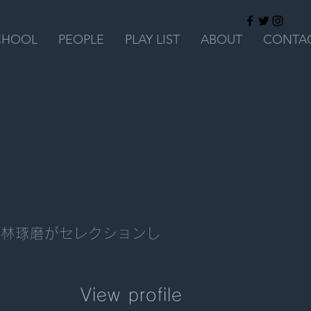
CHOOL
PEOPLE
PLAY LIST
ABOUT
CONTA
主 林琢磨がセレクションし
View profile