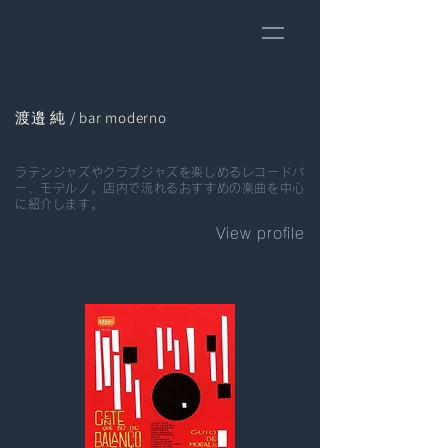
渡邉 純 / bar moderno
ラテンジャズやクラブジャズを楽しめるレコードバ
ー、モデルノ。店内で流れるおすすめの楽曲を中心
に紹介します。
View profile